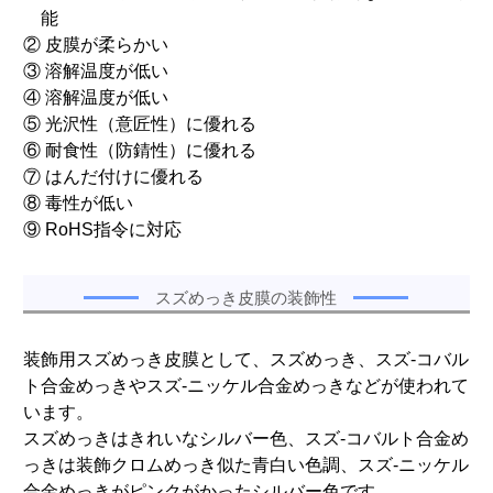
能
② 皮膜が柔らかい
③ 溶解温度が低い
④ 溶解温度が低い
⑤ 光沢性（意匠性）に優れる
⑥ 耐食性（防錆性）に優れる
⑦ はんだ付けに優れる
⑧ 毒性が低い
⑨ RoHS指令に対応
スズめっき皮膜の装飾性
装飾用スズめっき皮膜として、スズめっき、スズ-コバル
ト合金めっきやスズ-ニッケル合金めっきなどが使われて
います。
スズめっきはきれいなシルバー色、スズ-コバルト合金め
っきは装飾クロムめっき似た青白い色調、スズ-ニッケル
合金めっきがピンクがかったシルバー色です。